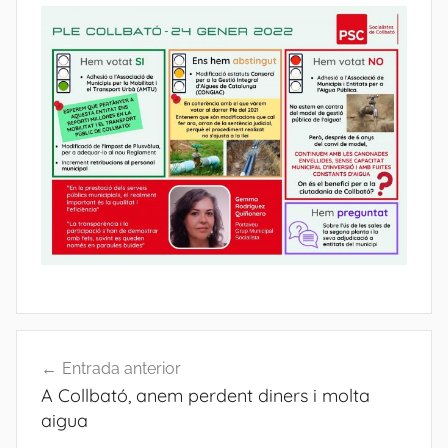
Navegació
Entrada anterior
d'entrades
A Collbató, anem perdent diners i molta
aigua