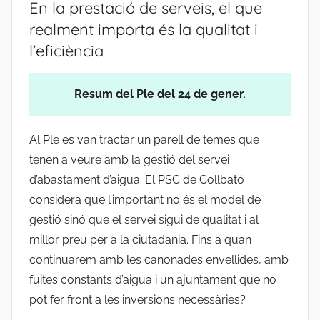
En la prestació de serveis, el que
realment importa és la qualitat i
l’eficiència
Resum del Ple del 24 de gener
.
Al Ple es van tractar un parell de temes que
tenen a veure amb la gestió del servei
d’abastament d’aigua. El PSC de Collbató
considera que l’important no és el model de
gestió sinó que el servei sigui de qualitat i al
millor preu per a la ciutadania. Fins a quan
continuarem amb les canonades envellides, amb
fuites constants d’aigua i un ajuntament que no
pot fer front a les inversions necessàries?