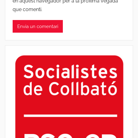
en aquest navegador per a la pròxima vegada
que comenti.