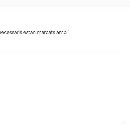
necessaris estan marcats amb
*