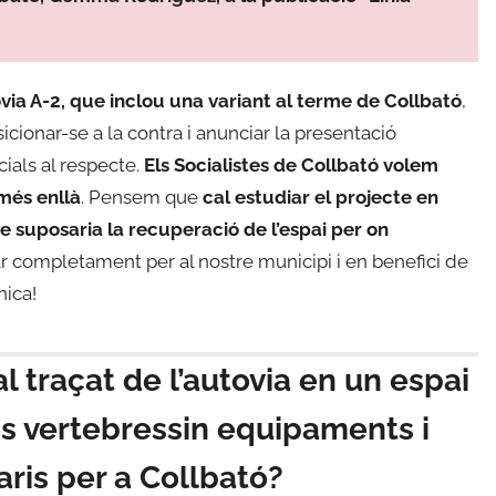
via A-2, que inclou una variant al terme de Collbató
,
icionar-se a la contra i anunciar la presentació
icials al respecte.
Els Socialistes de Collbató volem
més enllà
. Pensem que
cal estudiar el projecte en
ue suposaria la recuperació de l’espai per on
rar completament per al nostre municipi i en benefici de
nica!
al traçat de l’autovia en un espai
 es vertebressin equipaments i
aris per a Collbató?