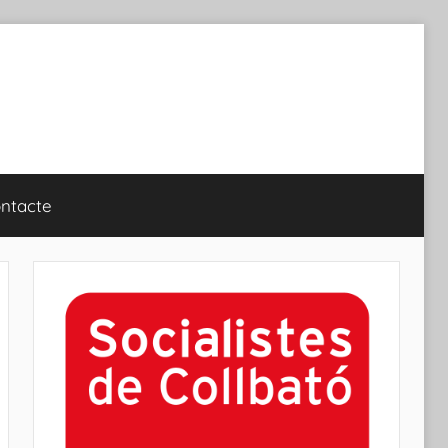
ntacte