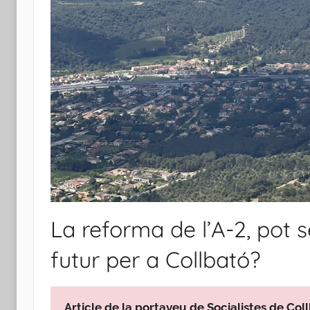
La reforma de l’A-2, pot 
futur per a Collbató?
Article de la portaveu de Socialistes de Col