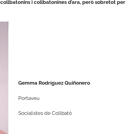
 collbatonins i collbatonines d’ara, però sobretot per
Gemma
Rodríguez Quiñonero
Portaveu
Socialistes de Collbató