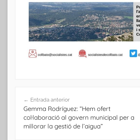
Navegació
Entrada anterior
d'entrades
Gemma Rodríguez: “Hem ofert
col·laboració al govern municipal per a
millorar la gestió de l’aigua”