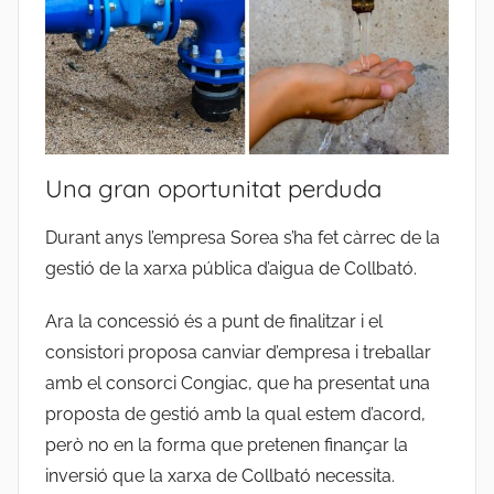
Una gran oportunitat perduda
Durant anys l’empresa Sorea s’ha fet càrrec de la
gestió de la xarxa pública d’aigua de Collbató.
Ara la concessió és a punt de finalitzar i el
consistori proposa canviar d’empresa i treballar
amb el consorci Congiac, que ha presentat una
proposta de gestió amb la qual estem d’acord,
però no en la forma que pretenen finançar la
inversió que la xarxa de Collbató necessita.