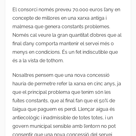
El consorci només preveu 70.000 euros l’any en
concepte de millores en una xarxa antiga i
malmesa que genera constants problemes.
Només cal veure la gran quantitat d’obres que al
final d’any comporta mantenir el servei més o
menys en condicions. És un fet indiscutible que
és a la vista de tothom.
Nosaltres pensem que una nova concessió
hauria de permetre refer la xarxa en cinc anys, ja
que el principal problema que tenim són les
fuites constants, que al final fan que el 50% de
l’aigua que paguem es perdi. Llençar aigua és
antiecològic i inadmissible de totes totes, i un
govern municipal sensible amb l’entorn no pot
consentir que una nova concessió del servei