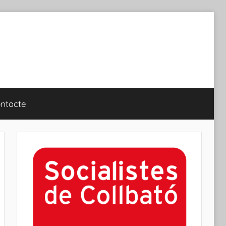
ntacte