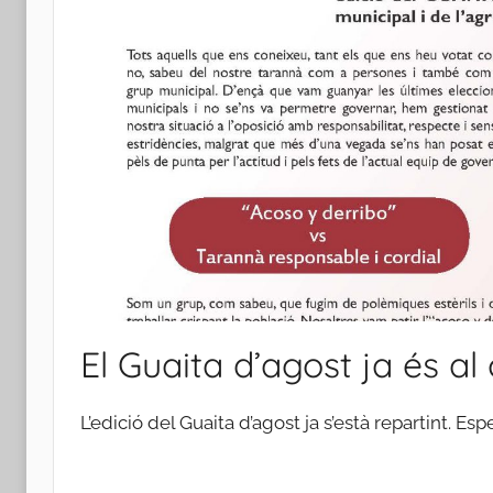
El Guaita d’agost ja és al
L’edició del Guaita d’agost ja s’està repartint. Es