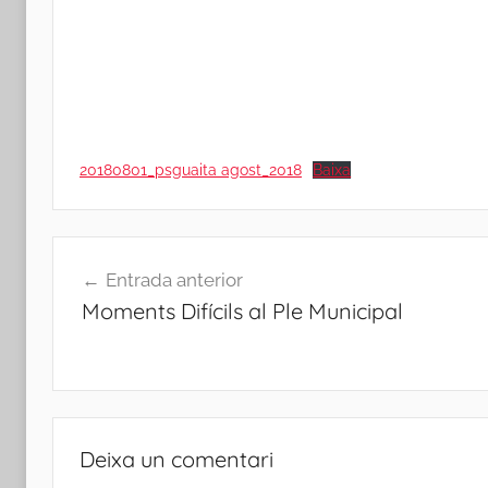
20180801_psguaita agost_2018
Baixa
Navegació
Entrada anterior
d'entrades
Moments Difícils al Ple Municipal
Deixa un comentari