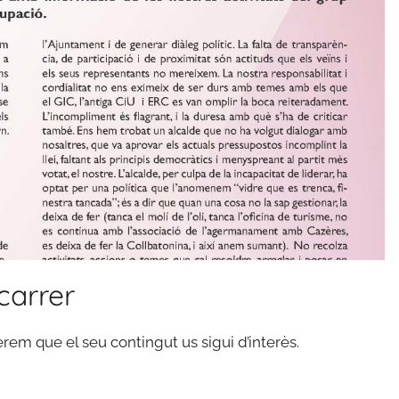
 carrer
perem que el seu contingut us sigui d’interès.