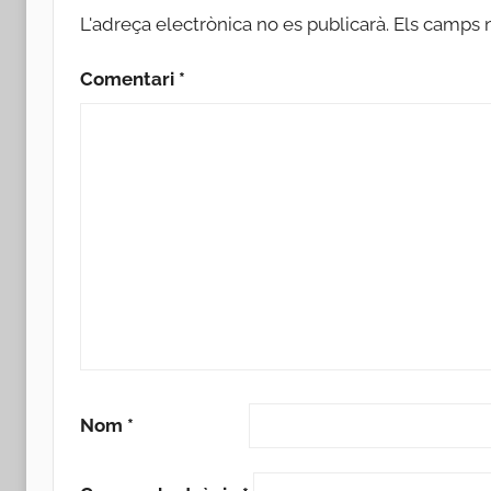
L'adreça electrònica no es publicarà.
Els camps 
Comentari
*
Nom
*