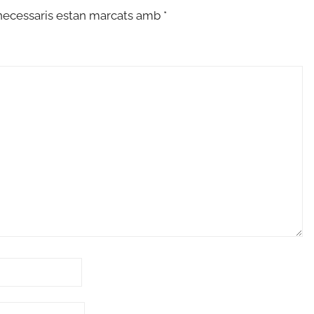
necessaris estan marcats amb
*