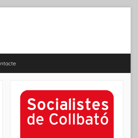
ntacte