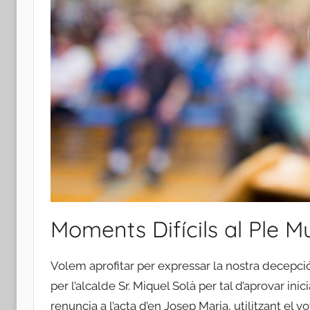
Moments Difícils al Ple M
Volem aprofitar per expressar la nostra decepc
per l’alcalde Sr. Miquel Solà per tal d’aprovar in
renuncia a l’acta d’en Josep Maria, utilitzant el v