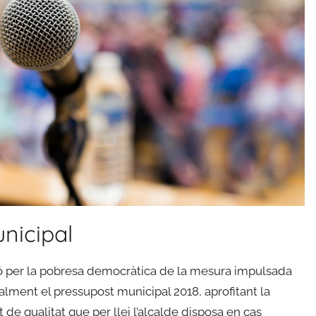
unicipal
ió per la pobresa democràtica de la mesura impulsada
icialment el pressupost municipal 2018, aprofitant la
ot de qualitat que per llei l’alcalde disposa en cas