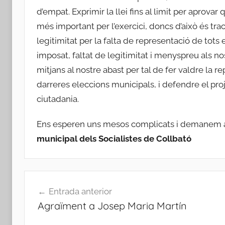
d’empat. Exprimir la llei fins al limit per aprova
més important per l’exercici, doncs d’això és tra
legitimitat per la falta de representació de tots
imposat, faltat de legitimitat i menyspreu als n
mitjans al nostre abast per tal de fer valdre la 
darreres eleccions municipals, i defendre el pr
ciutadania.
Ens esperen uns mesos complicats i demanem a l
municipal dels Socialistes de Collbató
Navegació
Entrada anterior
d'entrades
Agraïment a Josep Maria Martín