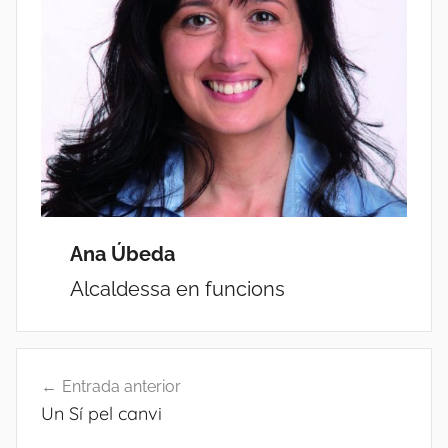
Ana Úbeda
Alcaldessa en funcions
Navegació
Entrada anterior
d'entrades
Un Sí pel canvi