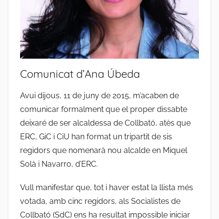
Comunicat d’Ana Úbeda
Avui dijous, 11 de juny de 2015, m’acaben de
comunicar formalment que el proper dissabte
deixaré de ser alcaldessa de Collbató, atès que
ERC, GiC i CiU han format un tripartit de sis
regidors que nomenarà nou alcalde en Miquel
Solà i Navarro, d’ERC.
Vull manifestar que, tot i haver estat la llista més
votada, amb cinc regidors, als Socialistes de
Collbató (SdC) ens ha resultat impossible iniciar