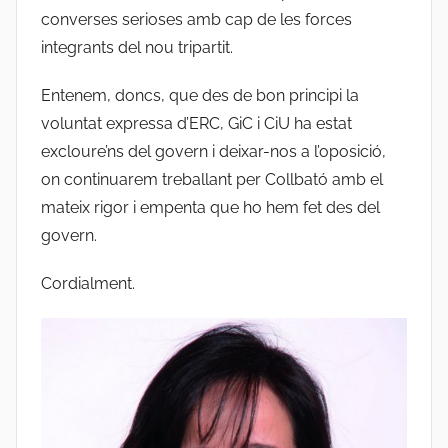
converses serioses amb cap de les forces
integrants del nou tripartit.
Entenem, doncs, que des de bon principi la
voluntat expressa d’ERC, GiC i CiU ha estat
excloure’ns del govern i deixar-nos a l’oposició,
on continuarem treballant per Collbató amb el
mateix rigor i empenta que ho hem fet des del
govern.
Cordialment.